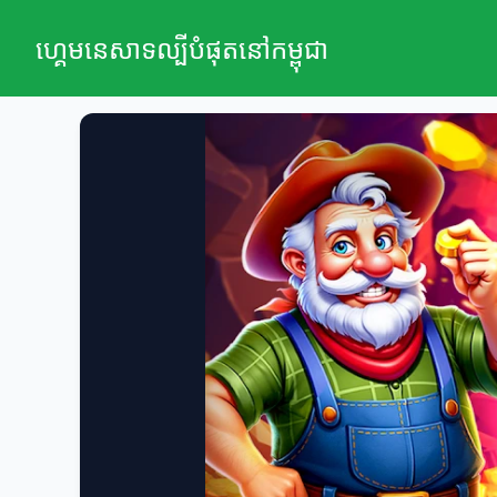
ហ្គេមនេសាទល្បីបំផុតនៅកម្ពុជា